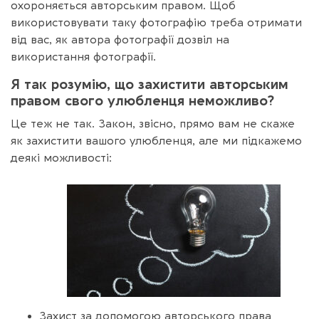
охороняється авторським правом. Щоб
використовувати таку фотографію треба отримати
від вас, як автора фотографії дозвіл на
використання фотографії.
Я так розумію, що захистити авторським
правом свого улюбленця неможливо?
Це теж не так. Закон, звісно, прямо вам не скаже
як захистити вашого улюбленця, але ми підкажемо
деякі можливості:
Захист за допомогою авторського права