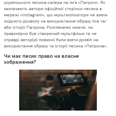
українського песика-сапера на ім’я «Патрон». Як
зазначають автори офіційної сторінки песика в
мережі «Instagram», що мультиплікатори не взяли
жодного дозволу на використання образу пса та/
або історії Патрона. Розглянемо нижче, чи
правомірно був створений мультфільм та чи
справді автор(и) повинні були взяти дозвіл на
використання образу та історії песика «Патрона».
Чи має песик право на власне
зображення?