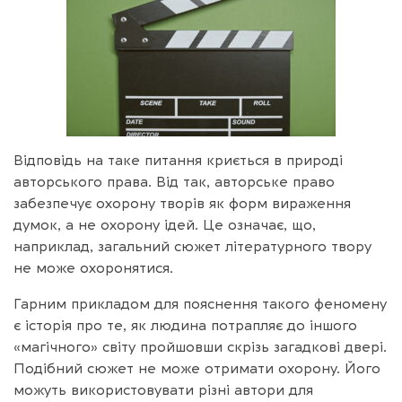
Відповідь на таке питання криється в природі
авторського права. Від так, авторське право
забезпечує охорону творів як форм вираження
думок, а не охорону ідей. Це означає, що,
наприклад, загальний сюжет літературного твору
не може охоронятися.
Гарним прикладом для пояснення такого феномену
є історія про те, як людина потрапляє до іншого
«магічного» світу пройшовши скрізь загадкові двері.
Подібний сюжет не може отримати охорону. Його
можуть використовувати різні автори для