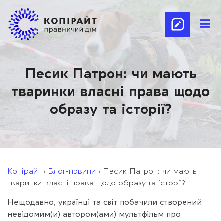
Песик Патрон: чи мають
тваринки власні права щодо
образу та історії?
Копірайт
›
Блог-новини
›
Песик Патрон: чи мають
тваринки власні права щодо образу та історії?
Нещодавно, українці та світ побачили створений
невідомим(и) автором(ами) мультфільм про