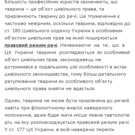
Більшість професійних юристів зазначають, що
тварина – це об’єкт цивільного права, та
прирівнюють тварину до речі. Це тлумачення є
частково невірним, оскільки тварина, відповідно до
ст. 180 Цивільного кодексу України є особливим
об’єктом цивільних прав на який поширюється
правовий режим речі
. Незважаючи на те, що в
ЦК України тварини розглядаються як особливий
об’єкт цивільних прав, законодавець не
дотримався в подальшому цієї особливості в актах
цивільного законодавства, тому більш детального
регулювання тварини як особливого об’єкту
цивільного права знайти не вдасться.
Однак, тварина не може бути прирівняна до речей
навіть при філологічному аналізі наведеного
положення, адже буде мати місце певна тавтологія:
річ, на яку розповсюджується правовий режим речі.
У ст. 177 ЦК України, в якій наведено перелік