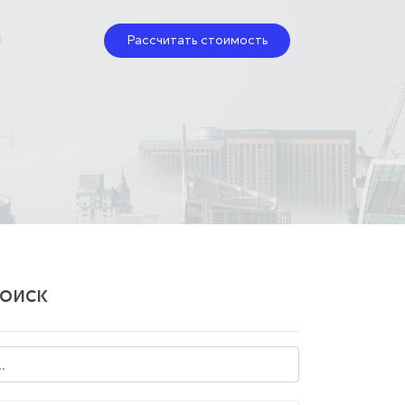
Рассчитать стоимость
N
оиск