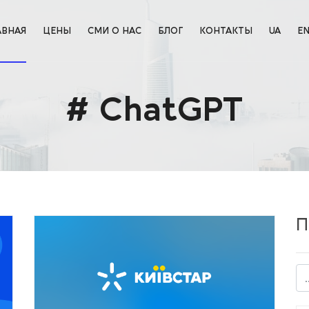
АВНАЯ
ЦЕНЫ
СМИ О НАС
БЛОГ
КОНТАКТЫ
UA
E
# ChatGPT
П