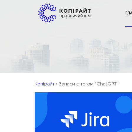
ГЛ
Копірайт
›
Записи с тегом "ChatGPT"