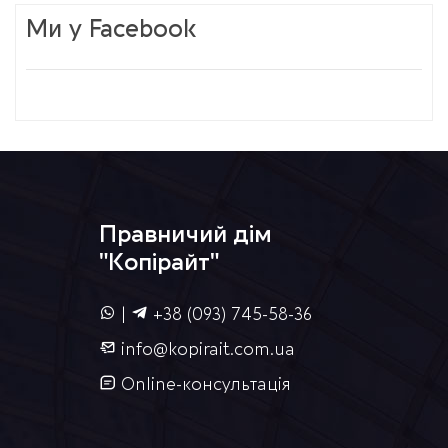
Ми у Facebook
Правничий дім
"Копірайт"
|
+38 (093) 745-58-36
info@kopirait.com.ua
Online-консультація