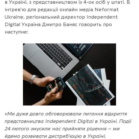
в Україні, з представництвом із 4-ох осіб у штаті. В
інтрев’ю для редакції онлайн медіа Neformat
Ukraine, регіональний директор Independent
Digital Україна Дмитро Баняс говорить про
наступне:
«Ми дуже довго обговорювали питання відкриття
представництва Independent Digital в Україні. Події
24 лютого змусили нас прийняти рішення – ми
йдемо розвивати дистриб’юцію в Україні.