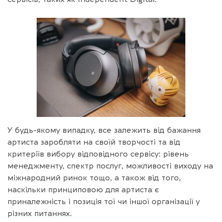
У будь-якому випадку, все залежить від бажання
артиста заробляти на своїй творчості та від
критеріїв вибору відповідного сервісу: рівень
менеджменту, спектр послуг, можливості виходу на
міжнародний ринок тощо, а також від того,
наскільки принциповою для артиста є
приналежність і позиція тої чи іншої організації у
різних питаннях.