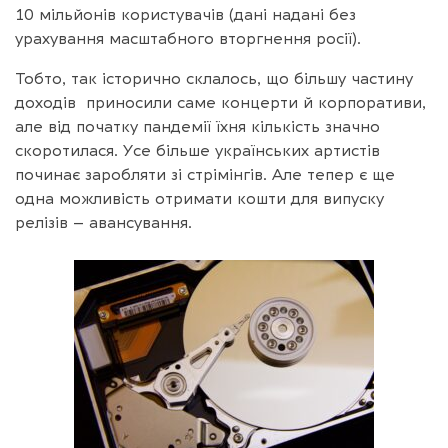
10 мільйонів користувачів (дані надані без
урахування масштабного вторгнення росії).
Тобто, так історично склалось, що більшу частину
доходів приносили саме концерти й корпоративи,
але від початку пандемії їхня кількість значно
скоротилася. Усе більше українських артистів
починає заробляти зі стрімінгів. Але тепер є ще
одна можливість отримати кошти для випуску
релізів – авансування.