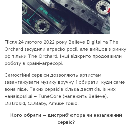
Після 24 лютого 2022 року Believe Digital та The
Orchard засудили агресію росії, але вийшов з ринку
рф тільки The Orchard. Інші відкрито продовжили
роботу в країні-агресорі.
Самостійні сервіси дозволяють артистам
завантажувати музику вручну, і обирати, куди саме
вона піде. Таких сервісів кілька десятків, із них
найвідоміші – TuneCore (належить Believe),
Distrokid, CDBaby, Amuse тощо.
Кого обрати – дистриб’ютора чи незалежний
сервіс?