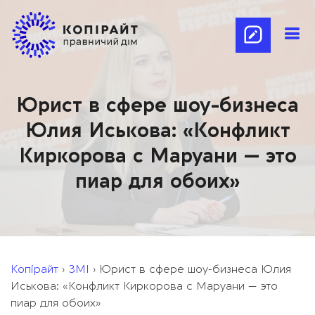
Юрист в сфере шоу-бизнеса
Юлия Иськова: «Конфликт
Киркорова с Маруани — это
пиар для обоих»
Копірайт
›
ЗМІ
›
Юрист в сфере шоу-бизнеса Юлия
Иськова: «Конфликт Киркорова с Маруани — это
пиар для обоих»