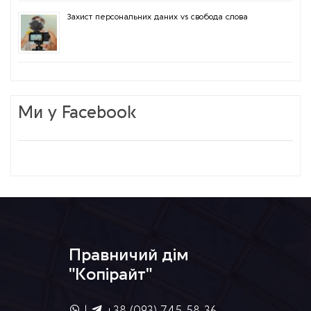
Захист персональних даних vs свобода слова
Ми у Facebook
Правничий дім
"Копірайт"
|
+38 (093) 745-58-36