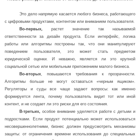
Это дело напрямую касается любого бизнеса, работающего
с цифровыми продуктами, контентом или вниманием пользователя.
Во-первых,
растет значение так называемой
ответственности за дизайн продукта. Если интерфейс, логика
работы или алгоритмы построены так, что они манипулируют
поведением пользователя, это может стать предметом
юридической оценки. И неважно, является ли это крупной
социальной сетью или мобильным приложением малого бизнеса.
Во-вторых
, повышаются требования к прозрачности.
Алгоритмы больше не могут оставаться «черным ящиком».
Регуляторы и суды все чаще задают вопросы: как именно
формируется лента, почему пользователь видит тот или иной
контент, и не создает ли это риски для его состояния.
В-третьих,
особое внимание уделяется работе с детьми и
подростками. Если продукт потенциально может использоваться
несовершеннолетними, бизнес должен предусмотреть механизмы
защиты: от ограничения времени использования до специальных