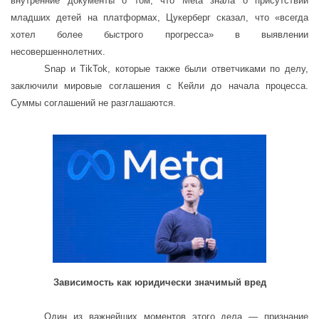
внутренние документы о том, что Meta знала о присутствии
младших детей на платформах, Цукерберг сказал, что «всегда
хотел более быстрого прогресса» в выявлении
несовершеннолетних.
Snap и TikTok, которые также были ответчиками по делу,
заключили мировые соглашения с Кейли до начала процесса.
Суммы соглашений не разглашаются.
Зависимость как юридически значимый вред
Один из важнейших моментов этого дела — признание