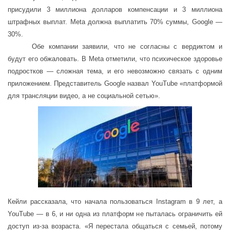
присудили 3 миллиона долларов компенсации и 3 миллиона
штрафных выплат. Meta должна выплатить 70% суммы, Google —
30%.
Обе компании заявили, что не согласны с вердиктом и
будут его обжаловать. В Meta отметили, что психическое здоровье
подростков — сложная тема, и его невозможно связать с одним
приложением. Представитель Google назвал YouTube «платформой
для трансляции видео, а не социальной сетью».
Кейли рассказала, что начала пользоваться Instagram в 9 лет, а
YouTube — в 6, и ни одна из платформ не пыталась ограничить ей
доступ из-за возраста. «Я перестала общаться с семьей, потому