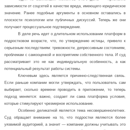
зависимости от соцсетей в качестве вреда, имеющего юридическое
значение. Ранее подобные аргументы в основном оставались в
плоскости психологии или публичных дискуссий. Теперь же они
получают процессуальное подтверждение.
В деле речь идет о длительном использовании платформ в
подростковом возрасте, что, по утверждению истицы, привело к
серьезным последствиям: тревожности, депрессивным состояниям,
проблемам с самооценкой и восприятием собственного тела. И суд
рассматривает это не как индивидуальную особенность, а как
потенциальный результат работы системы.
Ключевым здесь является причинно-следственная связь.
Если раньше компании могли утверждать, что пользователь сам
выбирает, сколько времени проводить в приложении, то теперь
подход меняется: важно, создает ли сама платформа условия,
которые стимулируют чрезмерное использование.
Особенно деликатной является тема несовершеннолетних.
Суд обращает внимание на то, что подростки являются более
уязвимой аудиторией, а значит — компании должны учитывать это