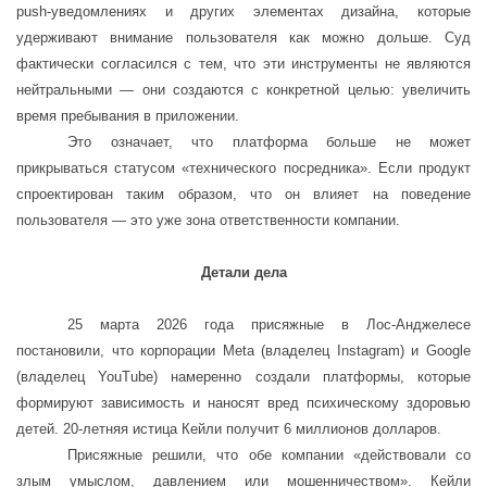
push-уведомлениях и других элементах дизайна, которые
удерживают внимание пользователя как можно дольше. Суд
фактически согласился с тем, что эти инструменты не являются
нейтральными — они создаются с конкретной целью: увеличить
время пребывания в приложении.
Это означает, что платформа больше не может
прикрываться статусом «технического посредника». Если продукт
спроектирован таким образом, что он влияет на поведение
пользователя — это уже зона ответственности компании.
Детали дела
25 марта 2026 года присяжные в Лос-Анджелесе
постановили, что корпорации Meta (владелец Instagram) и Google
(владелец YouTube) намеренно создали платформы, которые
формируют зависимость и наносят вред психическому здоровью
детей. 20-летняя истица Кейли получит 6 миллионов долларов.
Присяжные решили, что обе компании «действовали со
злым умыслом, давлением или мошенничеством». Кейли