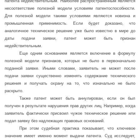
патента недействительным. Наиболее распространённым является
несоответствие полезной модели условиям патентоспособности.
Для полезной модели такими условиями являются новизна и
промышленная применимость. Если будет доказано, что
аналогичное техническое решение уже было известно в мире до
даты подачи заявки, патент может быть признан
недействительным.
Еще одним основанием является включение в формулу
полезной модели признаков, которых не было в первоначально
поданной заявке. Иными словами, заявитель не может после
подачи заявки существенно изменять содержание технического
решения и получать охрану на то, что изначально не было
раскрыто.
Также патент может быть аннулирован, если он был
получен в результате нарушения прав других лиц. Например, когда
заявитель фактически присвоил чужое техническое решение или
подал заявку без надлежащих правовых оснований.
При этом судебная практика показывает, что ключевое
значение имеет именно момент выдачи патента. Суд исследует,