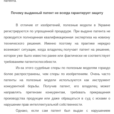
патента.
Почему выданный патент не всегда гарантирует защиту
В отличие от изобретений, полезные модели в Украине
регистрируются по упрощенной процедуре. При выдаче патента не
проводится полноценная квалификационная экспертиза на новизну
технического решения. Именно поэтому на практике нередко
возникают ситуации, когда владелец получает патент на решение,
которое уже было известно ранее или фактически не соответствует
требованиям патентоспособности.
Из-за этого судебные споры по полезным моделям гораздо
более распространены, чем споры по изобретениям. Очень часто
патенты на полезные модели используются как инструмент
конкурентной борьбы. Получив патент, его владелец может
направлять претензии конкурентам, требовать прекращения
производства продукции или даже обращаться в суд с исками о
нарушении прав интеллектуальной собственности.
Однако, если сам патент был выдан с нарушением