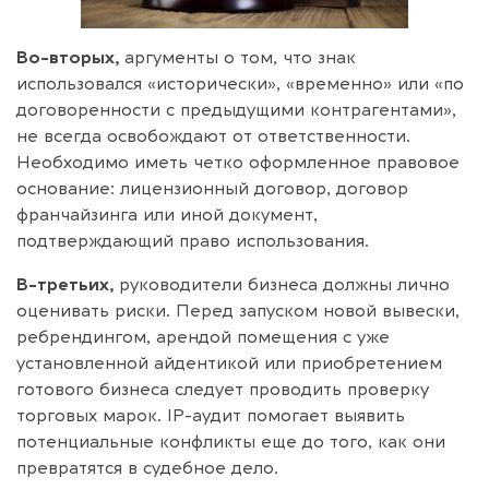
Во-вторых,
аргументы о том, что знак
использовался «исторически», «временно» или «по
договоренности с предыдущими контрагентами»,
не всегда освобождают от ответственности.
Необходимо иметь четко оформленное правовое
основание: лицензионный договор, договор
франчайзинга или иной документ,
подтверждающий право использования.
В-третьих,
руководители бизнеса должны лично
оценивать риски. Перед запуском новой вывески,
ребрендингом, арендой помещения с уже
установленной айдентикой или приобретением
готового бизнеса следует проводить проверку
торговых марок. IP-аудит помогает выявить
потенциальные конфликты еще до того, как они
превратятся в судебное дело.