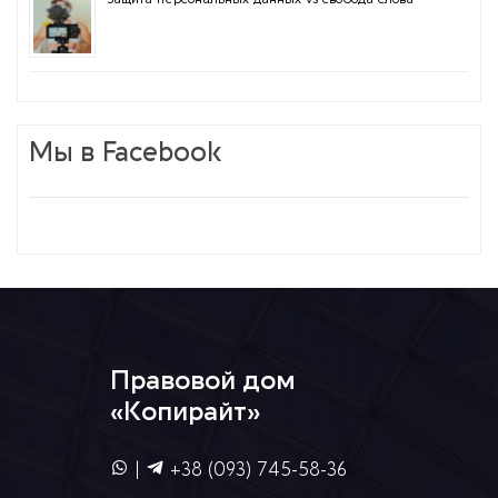
Мы в Facebook
Правовой дом
«Копирайт»
|
+38 (093) 745-58-36