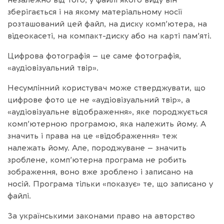
зберігається і на якому матеріальному носії
розташований цей файл, на диску комп’ютера, на
відеокасеті, на компакт-диску або на карті пам’яті.
Цифрова фотографія – це саме фотографія,
«аудіовізуальний твір».
Несумлінний користувач може стверджувати, що
цифрове фото це не «аудіовізуальний твір», а
«аудіовізуальне відображення», яке породжується
комп’ютерною програмою, яка належить йому. А
значить і права на це «відображення» теж
належать йому. Але, породжуване – значить
зроблене, комп’ютерна програма не робить
зображення, воно вже зроблено і записано на
носій. Програма тільки «показує» те, що записано у
файлі.
За українськими законами право на авторство