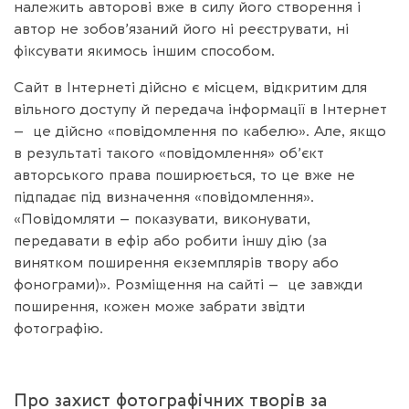
належить авторові вже в силу його створення і
автор не зобов’язаний його ні реєструвати, ні
фіксувати якимось іншим способом.
Сайт в Інтернеті дійсно є місцем, відкритим для
вільного доступу й передача інформації в Інтернет
– це дійсно «повідомлення по кабелю». Але, якщо
в результаті такого «повідомлення» об’єкт
авторського права поширюється, то це вже не
підпадає під визначення «повідомлення».
«Повідомляти – показувати, виконувати,
передавати в ефір або робити іншу дію (за
винятком поширення екземплярів твору або
фонограми)». Розміщення на сайті – це завжди
поширення, кожен може забрати звідти
фотографію.
Про захист фотографічних творів за