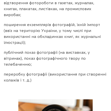
відтворення фотороботи в газетах, журналах,
книгах, плакатах, листівках, на промислових
виробах;
поширення екземплярів фотографій, їхній імпорт
(ввіз на територію України, у тому числі при
використанні на обкладинках книг, як журнальні
ілюстрації);
публічний показ фотографії (на виставках, у
вітринах), показ фотографічного твору по
телебаченню;
переробку фотографії (використання при створенні
колажів і т. д.)