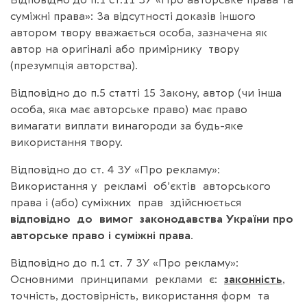
суміжні права»: За відсутності доказів іншого
автором твору вважається особа, зазначена як
автор на оригіналі або примірнику твору
(презумпція авторства).
Відповідно до п.5 статті 15 Закону, автор (чи інша
особа, яка має авторське право) має право
вимагати виплати винагороди за будь-яке
використання твору.
Відповідно до ст. 4 ЗУ «Про рекламу»:
Використання у рекламі об’єктів авторського
права і (або) суміжних прав здійснюється
відповідно до вимог законодавства України про
авторське право і суміжні права
.
Відповідно до п.1 ст. 7 ЗУ «Про рекламу»:
Основними принципами реклами є:
законність
,
точність, достовірність, використання форм та