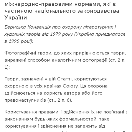
міжнародно-правовими нормами, які є
частиною національного законодавства
України
Бернська Конвенція про охорону літературних і
художніх творів від 1979 року (Україна приєдналася
в 1995 році):
Фотографічні твори, до яких прирівнюються твори,
виражені способом аналогічним фотографії (ст. 2 п.
1);
Твори, зазначені у цій Статті, користуються
охороною в усіх країнах Союзу. Ця охорона
здійснюється на користь автора або його
правонаступників (ст.. 2 п. 6).
Користування правами і здійснення їх не пов’язані з
виконанням будь-яких формальностей; таке
користування і здійснення не залежить від