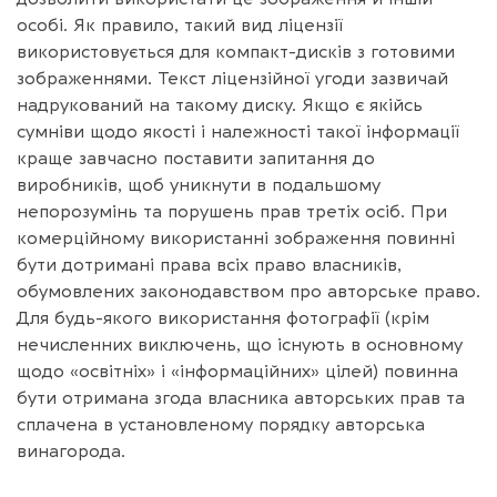
особі. Як правило, такий вид ліцензії
використовується для компакт-дисків з готовими
зображеннями. Текст ліцензійної угоди зазвичай
надрукований на такому диску. Якщо є якійсь
сумніви щодо якості і належності такої інформації
краще завчасно поставити запитання до
виробників, щоб уникнути в подальшому
непорозумінь та порушень прав третіх осіб. При
комерційному використанні зображення повинні
бути дотримані права всіх право власників,
обумовлених законодавством про авторське право.
Для будь-якого використання фотографії (крім
нечисленних виключень, що існують в основному
щодо «освітніх» і «інформаційних» цілей) повинна
бути отримана згода власника авторських прав та
сплачена в установленому порядку авторська
винагорода.