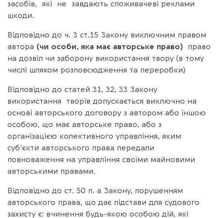
засобів, які не завдають споживачеві реклами
шкоди.
Відповідно до ч. 3 ст.15 Закону виключним правом
автора
(чи особи, яка має авторське право)
право
на дозвіл чи заборону використання твору (в тому
числі шляхом розповсюдження та переробки)
Відповідно до статей 31, 32, 33 Закону
використання творів допускається виключно на
основі авторського договору з автором або іншою
особою, що має авторське право, або з
організацією колективного управління, яким
суб’єкти авторського права передали
повноваження на управління своїми майновими
авторськими правами.
Відповідно до ст. 50 п. а Закону, порушенням
авторського права, що дає підстави для судового
захисту є: вчинення будь-якою особою дій, які