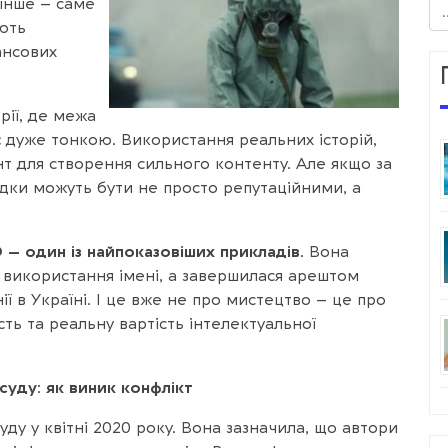
 інше – саме
ають
ансових
рії, де межа
 дуже тонкою. Використання реальних історій,
нт для створення сильного контенту. Але якщо за
ідки можуть бути не просто репутаційними, а
 – один із найпоказовіших прикладів.
Вона
а використання імені, а завершилася арештом
 в Україні. І це вже не про мистецтво – це про
сть та реальну вартість інтелектуальної
 суду: як виник конфлікт
ду у квітні 2020 року. Вона зазначила, що автори