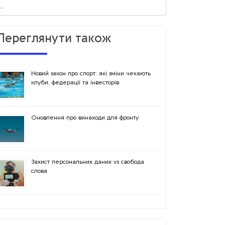
Переглянути також
Новий закон про спорт: які зміни чекають
клуби, федерації та інвесторів
Оновлення про винаходи для фронту
Захист персональних даних vs свобода
слова