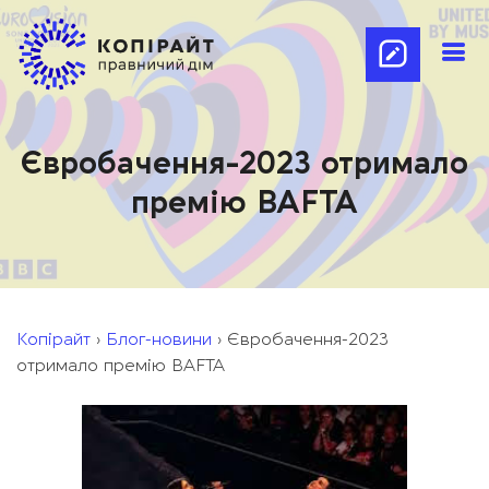
Євробачення-2023 отримало
премію BAFTA
Копірайт
›
Блог-новини
›
Євробачення-2023
отримало премію BAFTA