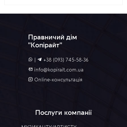
Правничий дім
"Копірайт"
|
+38 (093) 745-58-36
info@kopirait.com.ua
Online-консультація
Послуги компанії