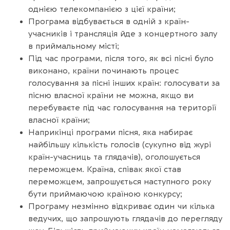
однією телекомпанією з цієї країни;
Програма відбувається в одній з країн-
учасників і трансляція йде з концертного залу
в приймальному місті;
Під час програми, після того, як всі пісні було
виконано, країни починають процес
голосування за пісні інших країн: голосувати за
пісню власної країни не можна, якщо ви
перебуваєте під час голосування на території
власної країни;
Наприкінці програми пісня, яка набирає
найбільшу кількість голосів (сукупно від журі
країн-учасниць та глядачів), оголошується
переможцем. Країна, співак якої став
переможцем, запрошується наступного року
бути приймаючою країною конкурсу;
Програму незмінно відкриває один чи кілька
ведучих, що запрошують глядачів до перегляду