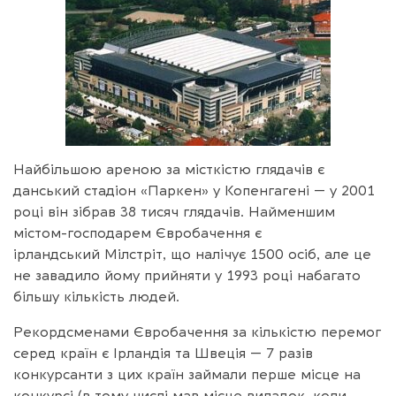
Найбільшою ареною за місткістю глядачів є
данський стадіон «Паркен» у Копенгагені — у 2001
році він зібрав 38 тисяч глядачів. Найменшим
містом-господарем Євробачення є
ірландський Мілстріт, що налічує 1500 осіб, але це
не завадило йому прийняти у 1993 році набагато
більшу кількість людей.
Рекордсменами Євробачення за кількістю перемог
серед країн є Ірландія та Швеція — 7 разів
конкурсанти з цих країн займали перше місце на