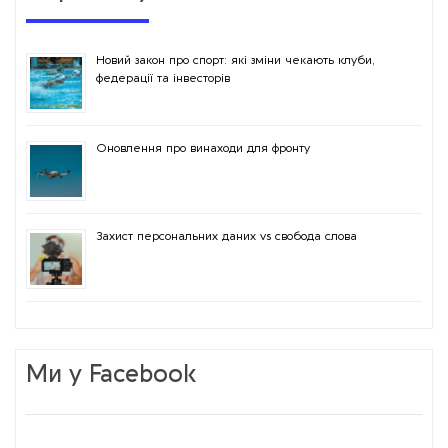
Новий закон про спорт: які зміни чекають клуби,
федерації та інвесторів
Оновлення про винаходи для фронту
Захист персональних даних vs свобода слова
Ми у Facebook