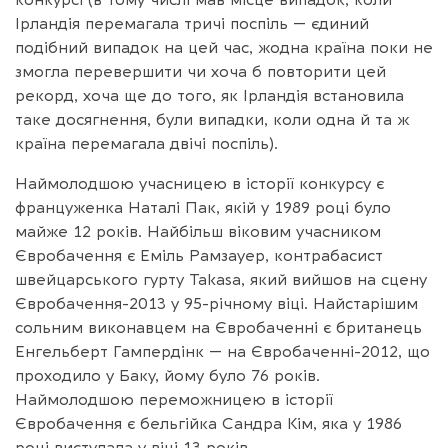
конкурсі (в тому числі мав місце випадок, коли
Ірландія перемагала тричі поспіль — єдиний
подібний випадок на цей час, жодна країна поки не
змогла перевершити чи хоча б повторити цей
рекорд, хоча ще до того, як Ірландія встановила
таке досягнення, були випадки, коли одна й та ж
країна перемагала двічі поспіль).
Наймолодшою учасницею в історії конкурсу є
француженка Наталі Пак, якій у 1989 році було
майже 12 років. Найбільш віковим учасником
Євробачення є Еміль Рамзауер, контрабасист
швейцарського гурту Takasa, який вийшов на сцену
Євробачення-2013 у 95-річному віці. Найстарішим
сольним виконавцем на Євробаченні є британець
Енгельберт Гампердінк — на Євробаченні-2012, що
проходило у Баку, йому було 76 років.
Наймолодшою переможницею в історії
Євробачення є бельгійка Сандра Кім, яка у 1986