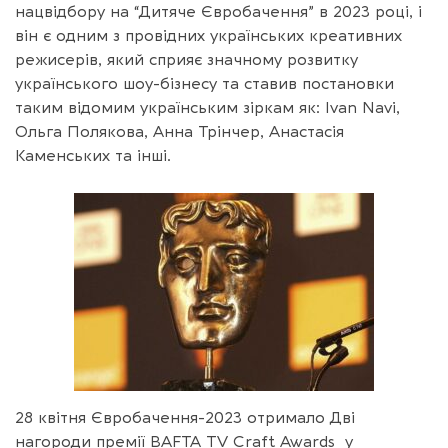
нацвідбору на “Дитяче Євробачення” в 2023 році, і
він є одним з провідних українських креативних
режисерів, який сприяє значному розвитку
українського шоу-бізнесу та ставив постановки
таким відомим українським зіркам як: Ivan Navi,
Ольга Полякова, Анна Трінчер, Анастасія
Каменських та інші.
28 квітня Євробачення-2023 отримало Дві
нагороди премії BAFTA TV Craft Awards у