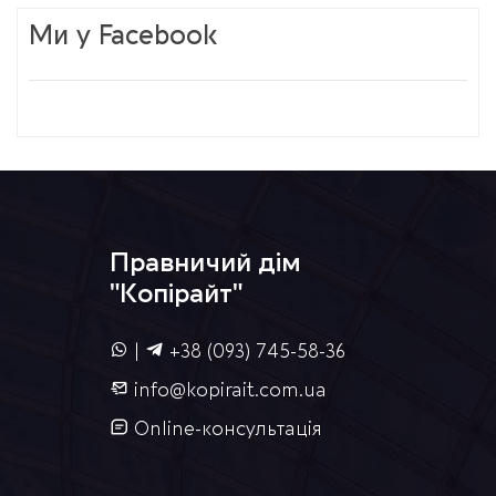
Ми у Facebook
Правничий дім
"Копірайт"
|
+38 (093) 745-58-36
info@kopirait.com.ua
Online-консультація