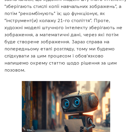
“зберігають стислі копії навчальних зображень”, а
потім “рекомбінують” їх; що функціонує, як
“інструмент(и) колажу 21-го століття”. Проте,
художні моделі штучного інтелекту зберігають не
зображення, а математичні дані, через які потім
буде створене зображення. Зараз справа на
попередньому етапі розгляду, тому ми будемо
слідкувати за цим процесом і обов’язково
напишемо окрему статтю щодо рішення за цим
позовом.