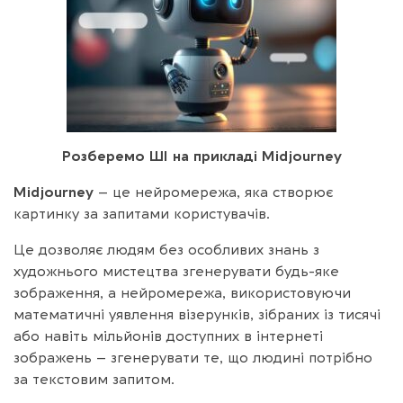
Розберемо ШІ на прикладі
Midjourney
Midjourney
– це нейромережа, яка створює
картинку за запитами користувачів.
Це дозволяє людям без особливих знань з
художнього мистецтва згенерувати будь-яке
зображення, а нейромережа, використовуючи
математичні уявлення візерунків, зібраних із тисячі
або навіть мільйонів доступних в інтернеті
зображень – згенерувати те, що людині потрібно
за текстовим запитом.